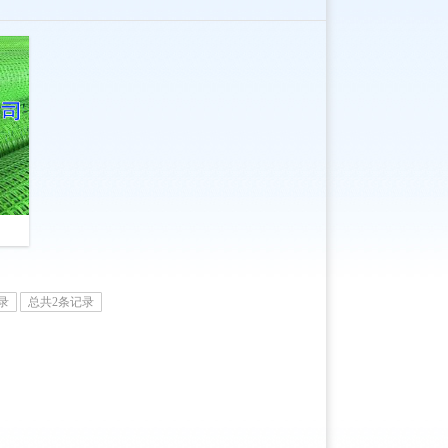
录
总共2条记录