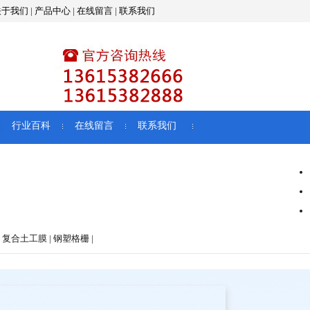
关于我们
|
产品中心
|
在线留言
|
联系我们
行业百科
在线留言
联系我们
 复合土工膜 | 钢塑格栅 |