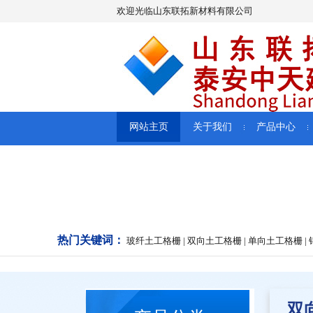
欢迎光临山东联拓新材料有限公司
网站主页
关于我们
产品中心
热门关键词：
玻纤土工格栅 | 双向土工格栅 | 单向土工格栅 | 钢
双