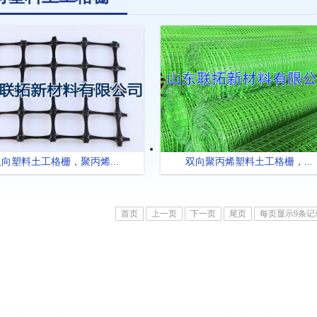
向塑料土工格栅，聚丙烯...
双向聚丙烯塑料土工格栅，...
首页
上一页
下一页
尾页
每页显示9条记