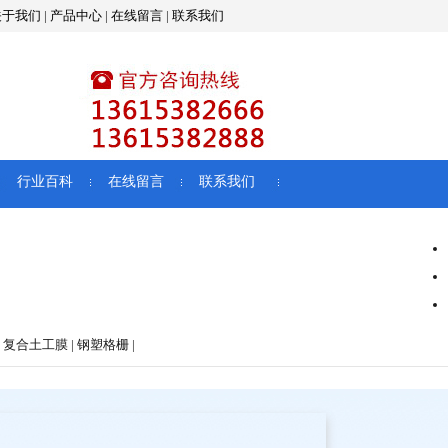
关于我们
|
产品中心
|
在线留言
|
联系我们
行业百科
在线留言
联系我们
 复合土工膜 | 钢塑格栅 |