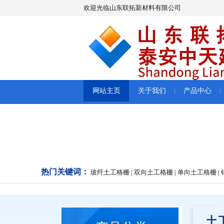
欢迎光临山东联拓新材料有限公司
网站主页
关于我们
产品中心
热门关键词：
玻纤土工格栅 | 双向土工格栅 | 单向土工格栅 | 钢
土