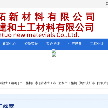
新闻中心
资质荣誉
客户见证
生产设备
工程业绩
塑土工格栅 | 土工格栅厂家 | 防渗土工布 | 塑料土工格栅 | 聚酯玻纤布 | 防裂贴 |
工格室