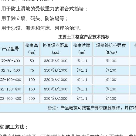
于防止滑坡的受载重力的混合式挡墙；
用于独立墙、码头、防波堤等；
于沙漠、海滩和河床、河岸的治理。
要土工格室产品技术指标
室 施工方法：