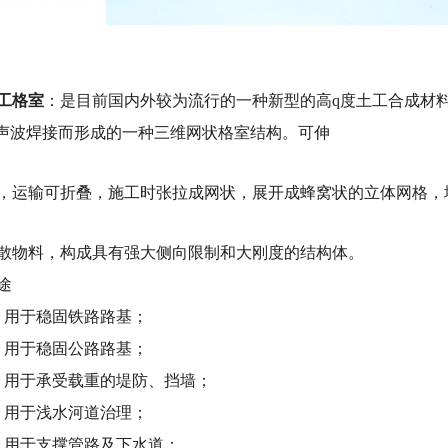
格室
：是目前国内外较为流行的一种新型的高q度土工合成材料，是按
ao声波焊接而形成的一种三维网状格室结构。可伸
，运输可折叠，施工时张拉成网状，展开成蜂窝状的立体网格，
散物料，构成具有强大侧向限制和大刚度的结构体。
途
用于稳固铁路路基；
用于稳固公路路基；
用于承受载重的堤防、挡墙；
用于浅水河道治理；
用于支撑管路及下水道；