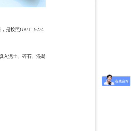
照GB/T 19274
填入泥土、碎石、混凝