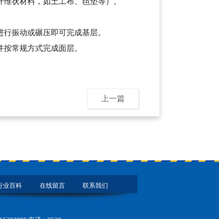
纤维状材料，如土工布、毡垫等）。
进行振动或碾压即可完成基层。
并按常规方式完成面层。
上一篇
行业百科
在线留言
联系我们