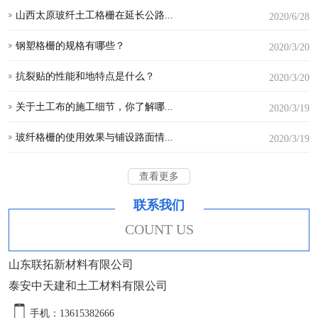
山西太原玻纤土工格栅在延长公路...
2020/6/28
钢塑格栅的规格有哪些？
2020/3/20
抗裂贴的性能和地特点是什么？
2020/3/20
关于土工布的施工细节，你了解哪...
2020/3/19
玻纤格栅的使用效果与铺设路面情...
2020/3/19
查看更多
联系我们
COUNT US
山东联拓新材料有限公司
泰安中天建和土工材料有限公司
手机：13615382666