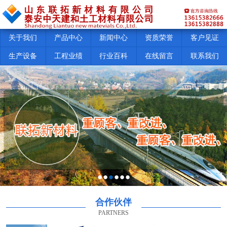
关于我们
产品中心
新闻中心
资质荣誉
客户见证
生产设备
工程业绩
行业百科
在线留言
联系我们
合作伙伴
PARTNERS