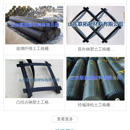
玻璃纤维土工格栅...
双向钢塑土工格栅...
凸结点钢塑土工格...
经编涤纶土工格栅...
查看更多