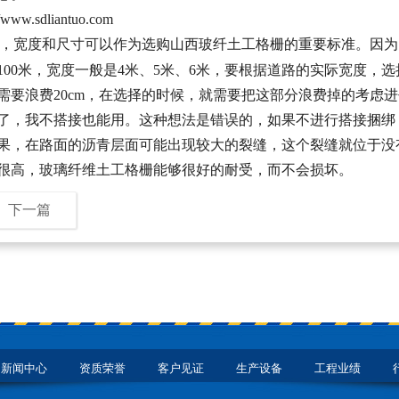
//www.sdliantuo.com
宽度和尺寸可以作为选购山西玻纤土工格栅的重要标准。因为
100米，宽度一般是4米、5米、6米，要根据道路的实际宽度，
需要浪费20cm，在选择的时候，就需要把这部分浪费掉的考虑
了，我不搭接也能用。这种想法是错误的，如果不进行搭接捆绑
果，在路面的沥青层面可能出现较大的裂缝，这个裂缝就位于没
很高，玻璃纤维土工格栅能够很好的耐受，而不会损坏。
下一篇
新闻中心
资质荣誉
客户见证
生产设备
工程业绩