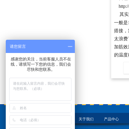
http:
其实，
一般是
搭接，
太浪费
请您留言
加筋效
的温度
感谢您的关注，当前客服人员不在
线，请填写一下您的信息，我们会
尽快和您联系。
网站首页
关于我们
产品中心