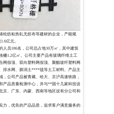
涤纶纺粘热轧无纺布等建材的企业，产能规
1.6亿元。
的人员186名，公司总占地30万㎡，其中建筑
格栅1.2亿㎡。公司主要产品有玻璃纤维土工
合网假顶、双向塑料网假顶、聚酯玻纤塑料网
排水网、膨润土****毯等土工材料。产品主
域，公司产品被青藏、哈大、京沪高速铁路，
和产品质量检测中心，并与**国十几家科技设
在北京、广东、内蒙、西南等地区设有分公司和
力，优良的产品品质，追求客户满意服务的