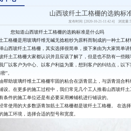
山西玻纤土工格栅的选购标
发布时间: [2020-10-21-11:42:4] 浏览量:
道山西玻纤土工格栅的选购标准是什么吗
工格栅是用玻璃纤维无碱无捻粗纱为原料而制成的一种土工材
择山西玻纤土工格栅，其实选择很简单，接下来由为大家简单讲
纤土工格栅大家都认识并且应该了解了，但是也不防有一些顾
我厂以客户为中心、以客户利益为重，想到客户的纠结点，以下
秘密”。
帮助玻璃纤维土工格栅牢固的粘合在沥青层上，与沥青混合料
铺设。在更多的施工过程中，我们常见几个工人推着山西玻纤土
有条件的施工单位还是有必要采用摊铺机进行铺设的。
常使用的大多数沥青加筋土工格栅都是玻纤土工格栅。 在选择
的施工环境，选择合适的型号和宽度。