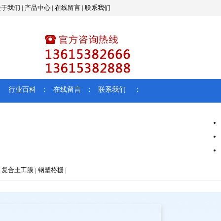
关于我们
|
产品中心
|
在线留言
|
联系我们
行业百科
在线留言
联系我们
 复合土工膜 | 钢塑格栅 |