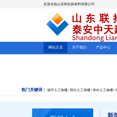
欢迎光临山东联拓新材料有限公司
网站主页
关于我们
产品中心
热门关键词：
玻纤土工格栅 | 双向土工格栅 | 单向土工格栅 | 钢
新