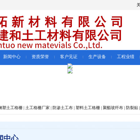
新闻中心
资质荣誉
客户见证
生产设备
工程业绩
塑土工格栅 | 土工格栅厂家 | 防渗土工布 | 塑料土工格栅 | 聚酯玻纤布 | 防裂贴 |
闻中心