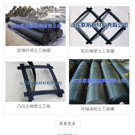
玻璃纤维土工格栅...
双向钢塑土工格栅...
凸结点钢塑土工格...
经编涤纶土工格栅...
查看更多