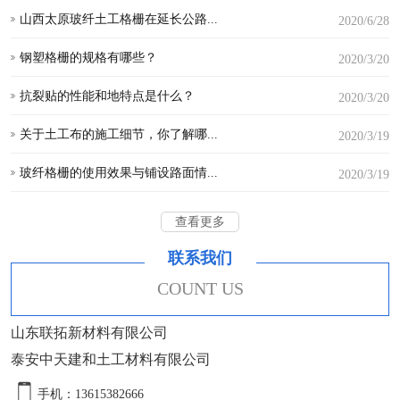
山西太原玻纤土工格栅在延长公路...
2020/6/28
钢塑格栅的规格有哪些？
2020/3/20
抗裂贴的性能和地特点是什么？
2020/3/20
关于土工布的施工细节，你了解哪...
2020/3/19
玻纤格栅的使用效果与铺设路面情...
2020/3/19
查看更多
联系我们
COUNT US
山东联拓新材料有限公司
泰安中天建和土工材料有限公司
手机：13615382666