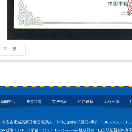
下一篇
新闻中心
资质荣誉
客户见证
生产设备
工程业绩
泰安市肥城高新开发区 联系人：刘传忠(销售总经理) 手机：13615382666 136153
6266 邮编：271600 邮箱：2256331972@qq.com 版权所有：山东联拓新材料