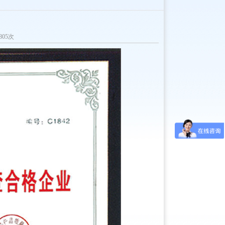
5805次