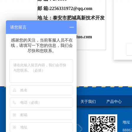
邮 箱:2256331972@qq.com
地 址：泰安市肥城高新技术开发
区
请您留言
网 址：www.sdliantuo.com
感谢您的关注，当前客服人员不在
线，请填写一下您的信息，我们会
尽快和您联系。
网站首页
关于我们
产品中心
地址：
888