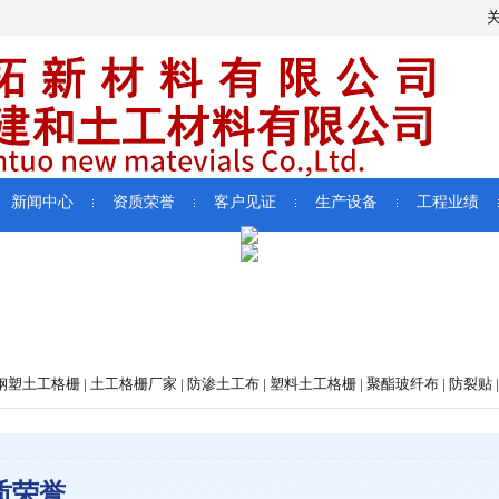
新闻中心
资质荣誉
客户见证
生产设备
工程业绩
塑土工格栅 | 土工格栅厂家 | 防渗土工布 | 塑料土工格栅 | 聚酯玻纤布 | 防裂贴 |
质荣誉