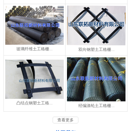
玻璃纤维土工格栅...
双向钢塑土工格栅...
凸结点钢塑土工格...
经编涤纶土工格栅...
查看更多