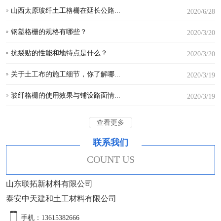
山西太原玻纤土工格栅在延长公路...
2020/6/28
钢塑格栅的规格有哪些？
2020/3/20
抗裂贴的性能和地特点是什么？
2020/3/20
关于土工布的施工细节，你了解哪...
2020/3/19
玻纤格栅的使用效果与铺设路面情...
2020/3/19
查看更多
联系我们
COUNT US
山东联拓新材料有限公司
泰安中天建和土工材料有限公司
手机：13615382666